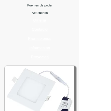
Fuentes de poder
Accesorios
Galería
Contacto
Promociones
Información
Proyectos