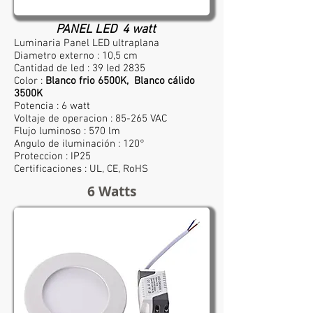
PANEL LED 4 watt
Luminaria Panel LED ultraplana
Diametro externo : 10,5 cm
Cantidad de led : 39 led 2835
Color :
Blanco frio 6500K, Blanco cálido
3500K
Potencia : 6 watt
Voltaje de operacion : 85-265 VAC
Flujo luminoso : 570 lm
Angulo de iluminación : 120°
Proteccion : IP25
Certificaciones : UL, CE, RoHS
6 Watts