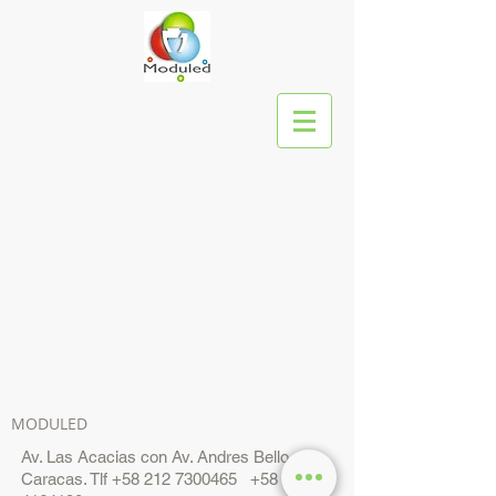
MODULED
Av. Las Acacias con Av. Andres Bello
Caracas. Tlf
+58 212 7300465
+58 212