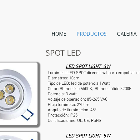
HOME
PRODUCTOS
GALERIA
SPOT LED
LED SPOT LIGHT 3W
Luminaria LED SPOT direccional para empotrar en
Diámetros: 10cm.
Tipo de LED: led de potencia 1Watt.
Color: Blanco frio 6500K, Blanco cálido 3200K.
Potencia: 3 watt.
Voltaje de operación: 85-265 VAC.
Flujo luminoso: 270 lm.
Angulo de iluminación: 45°.
Protección: IP25 .
Certificaciones: UL, CE, RoHS
LED SPOT LIGHT 5W