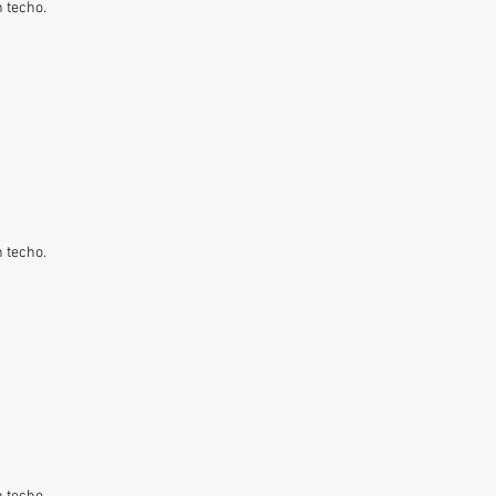
 techo.
 techo.