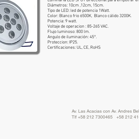
Luminaria LED SPOT direccional para empotrar en
Diámetros: 10cm ,12cm, 15cm.
Tipo de LED: led de potencia 1Watt.
Color: Blanco frio 6500K, Blanco cálido 3200K.
Potencia: 9 watt.
Voltaje de operacion : 85-265 VAC.
Flujo luminoso: 800 lm.
Angulo de iluminación: 45°.
Proteccion: IP25.
Certificaciones: UL, CE, RoHS
Av. Las Acacias con Av. Andres B
Tlf +58 212 7300465 +58 212 4