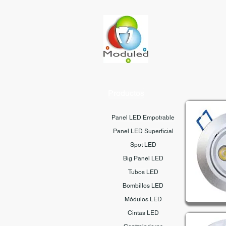
Productos
Panel LED Empotrable
Panel LED Superficial
Spot LED
Big Panel LED
Tubos LED
Bombillos LED
Módulos LED
Cintas LED