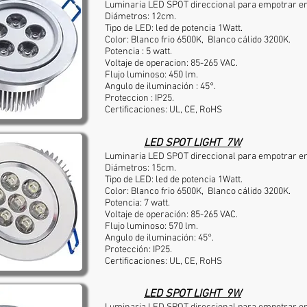
Luminaria LED SPOT direccional para empotrar en
Diámetros: 12cm.
Tipo de LED: led de potencia 1Watt.
Color: Blanco frio 6500K, Blanco cálido 3200K.
Potencia : 5 watt.
Voltaje de operacion: 85-265 VAC.
Flujo luminoso: 450 lm.
Angulo de iluminación : 45°.
Proteccion : IP25.
Certificaciones: UL, CE, RoHS
LED SPOT LIGHT 7W
Luminaria LED SPOT direccional para empotrar en
Diámetros: 15cm.
Tipo de LED: led de potencia 1Watt.
Color: Blanco frio 6500K, Blanco cálido 3200K.
Potencia: 7 watt.
Voltaje de operación: 85-265 VAC.
Flujo luminoso: 570 lm.
Angulo de iluminación: 45°.
Protección: IP25.
Certificaciones: UL, CE, RoHS
LED SPOT LIGHT 9W